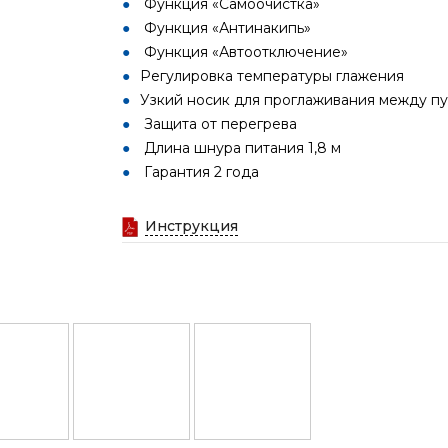
Функция «Самоочистка»
Функция «Антинакипь»
Функция «Автоотключение»
Регулировка температуры глажения
Узкий носик для проглаживания между п
Защита от перегрева
Длина шнура питания 1,8 м
Гарантия 2 года
Инструкция