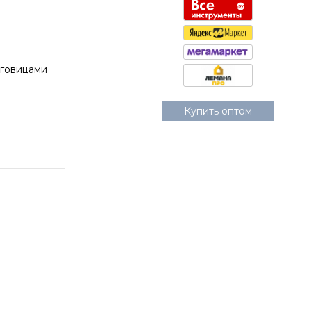
уговицами
Купить оптом