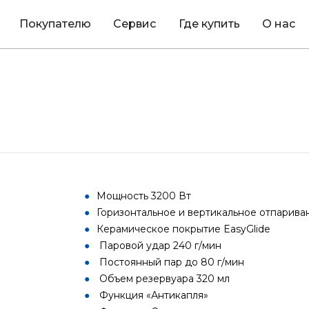
Покупателю
Сервис
Где купить
О нас
Мощность 3200 Вт
Горизонтальное и вертикальное отпарива
Керамическое покрытие EasyGlide
Паровой удар 240 г/мин
Постоянный пар до 80 г/мин
Объем резервуара 320 мл
Функция «Антикапля»