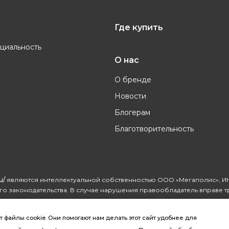
Где купить
циальность
О нас
О бренде
Новости
Блогерам
Благотворительность
u/
являются интеллектуальной собственностью ООО «Мегаполис», ИН
о законодательства. В случае нарушения правообладатель вправе т
айлы cookie. Они помогают нам делать этот сайт удобнее для