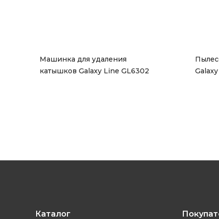
Машинка для удаления 
Пылес
катышков Galaxy Line GL6302
Galax
Каталог
Покупа