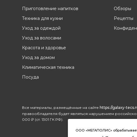
Приготовление напитков
Обзоры
Техника для кухни
Рецепты
Уход за одеждой
Конфиден
Уход за волосами
Красота и здоровье
Уход за домом
Климатическая техника
Посуда
Все материалы, размещённые на сайте
https://galaxy-tecs.r
правообладателя будет являться нарушением российског
000 ₽ (ст. 1301 ГК РФ).
ООО «МЕГАПОЛИС» обрабатывает ф