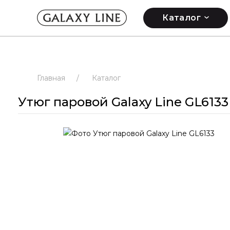
Каталог
Главная
/
Каталог
Утюг паровой Galaxy Line GL6133