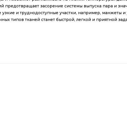
ий предотвращает засорение системы выпуска пара и зна
 узкие и труднодоступные участки, например, манжеты и
ных типов тканей станет быстрой, легкой и приятной зада