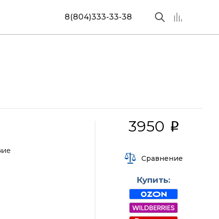
8(804)333-33-38
3950
i
ние
Сравнение
Купить: