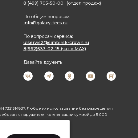
8 (499) 705-50-00
(отдел продаж)
По общим вопросам:
info@galaxy-tecs.ru
По вопросам сервиса:
ulservis2@simbirsk-crown.ru
8(962)633-02-15 (чат в MAX)
Давайте дружить
Н 7321314837. Любое их использование без разрешения
ребовать с нарушителя компенсации суммой до 5 000