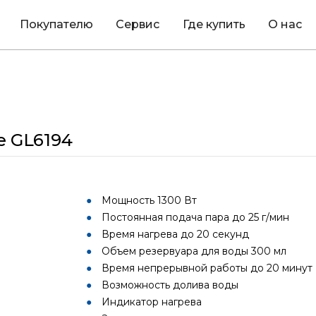
Покупателю
Сервис
Где купить
О нас
e GL6194
Мощность 1300 Вт
Постоянная подача пара до 25 г/мин
Время нагрева до 20 секунд
Объем резервуара для воды 300 мл
Время непрерывной работы до 20 минут
Возможность долива воды
Индикатор нагрева