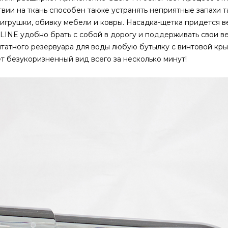
ии на ткань способен также устранять неприятные запахи та
грушки, обивку мебели и ковры. Насадка-щетка придется ве
INE удобно брать с собой в дорогу и поддерживать свои в
татного резервуара для воды любую бутылку с винтовой кры
 безукоризненный вид всего за несколько минут!