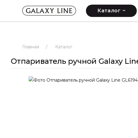
Каталог
Главная
/
Каталог
Отпариватель ручной Galaxy Lin