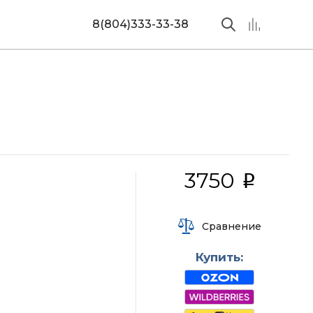
8(804)333-33-38
3750
i
Сравнение
Купить: