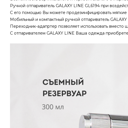
Ручной отпариватель GALAXY LINE GL6194 при воздейств
С его помощью Вы можете продезинфицировать мягкие и
Мобильный и компактный ручной отпариватель GALAXY L
Переходник-адапртер позволяет использовать вместо ш
С отпаривателем GALAXY LINE Ваша одежда приобретет