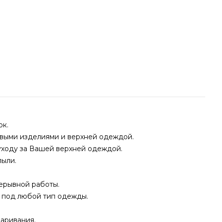
ок.
овыми изделиями и верхней одеждой.
уходу за Вашей верхней одеждой.
пыли.
ерывной работы.
 под любой тип одежды.
аривания.