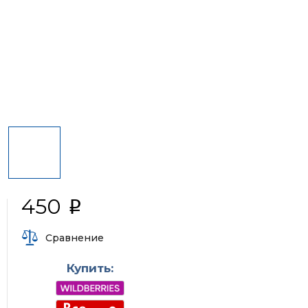
450
i
Сравнение
Купить: