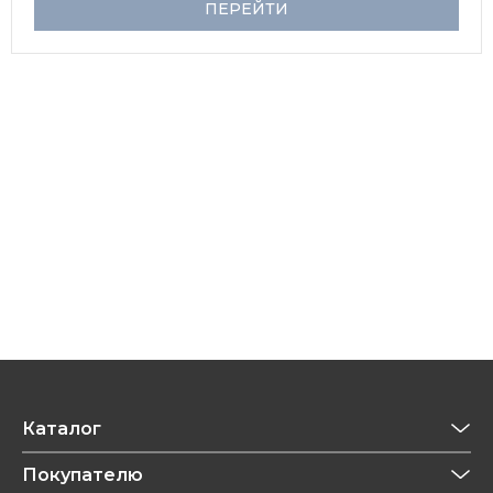
ПЕРЕЙТИ
Каталог
Приготовление напитков
Покупателю