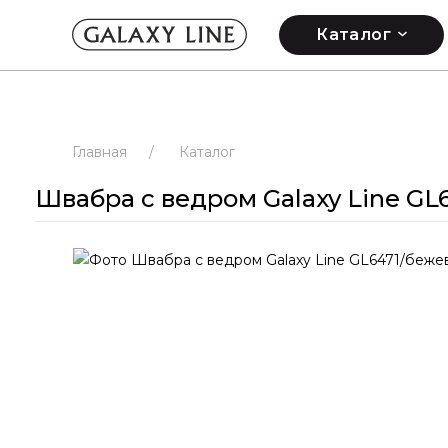
Каталог
Главная
/
Каталог
Швабра с ведром Galaxy Line GL