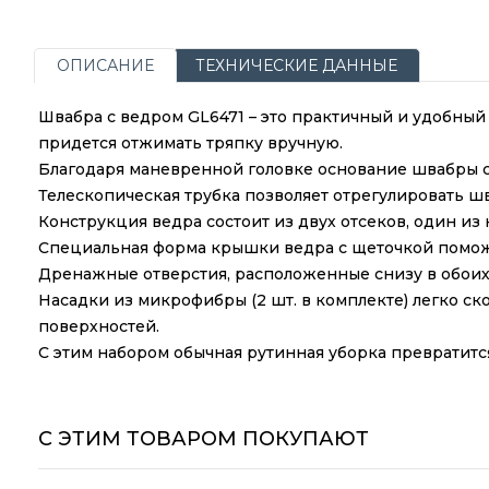
ОПИСАНИЕ
ТЕХНИЧЕСКИЕ ДАННЫЕ
Швабра с ведром GL6471 – это практичный и удобны
придется отжимать тряпку вручную.
Благодаря маневренной головке основание швабры сп
Телескопическая трубка позволяет отрегулировать шв
Конструкция ведра состоит из двух отсеков, один из
Специальная форма крышки ведра с щеточкой поможе
Дренажные отверстия, расположенные снизу в обоих 
Насадки из микрофибры (2 шт. в комплекте) легко ск
поверхностей.
С этим набором обычная рутинная уборка превратится
С ЭТИМ ТОВАРОМ ПОКУПАЮТ