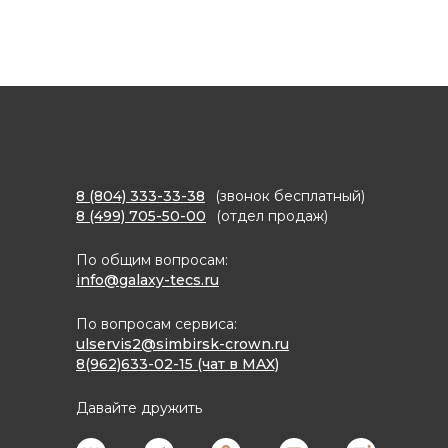
8 (804) 333-33-38
(звонок бесплатный)
8 (499) 705-50-00
(отдел продаж)
По общим вопросам:
info@galaxy-tecs.ru
По вопросам сервиса:
ulservis2@simbirsk-crown.ru
8(962)633-02-15 (чат в MAX)
Давайте дружить