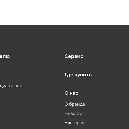
телю
Сервис
Где купить
циальность
О нас
О бренде
Новости
Блогерам