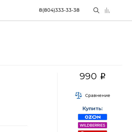
8(804)333-33-38
990
i
Сравнение
Купить: