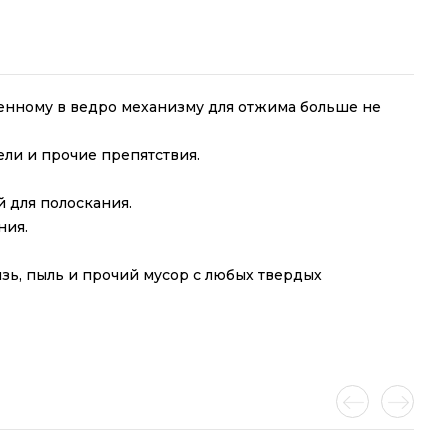
оенному в ведро механизму для отжима больше не
ели и прочие препятствия.
й для полоскания.
ния.
язь, пыль и прочий мусор с любых твердых