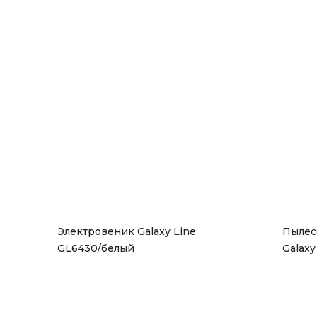
Электровеник Galaxy Line 
Пылес
GL6430/белый
Galaxy