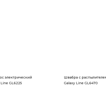
ос электрический 
Швабра с распылителем
 Line GL6225
Galaxy Line GL6470