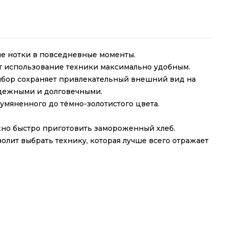
е нотки в повседневные моменты.
т использование техники максимально удобным.
ибор сохраняет привлекательный внешний вид на
адежными и долговечными.
умяненного до тёмно-золотистого цвета.
жно быстро приготовить замороженный хлеб.
лит выбрать технику, которая лучше всего отражает