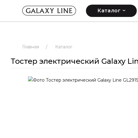
Каталог
Главная
/
Каталог
Тостер электрический Galaxy Li