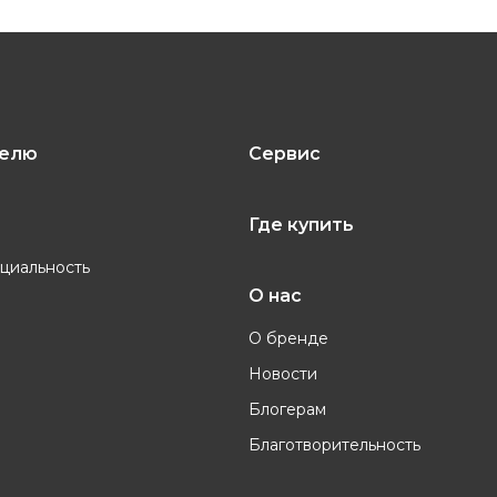
телю
Сервис
Где купить
циальность
О нас
О бренде
Новости
Блогерам
Благотворительность