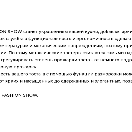
ON SHOW станет украшением вашей кухни, добавляя ярки
ок службы, а функциональность и эргономичность сделаю
температурам и механическим повреждениям, поэтому пр
нии. Поэтому металлические тостеры считаются самыми н
трегулировать степень прожарки тоста – от немного подр
ерную прожарку.
жесть вашего тоста, а с помощью функции разморозки мо
 ярких и насыщенных до сдержанных и элегантных, позво
и FASHION SHOW.