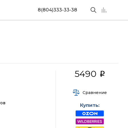
8(804)333-33-38
5490
i
Сравнение
тов
Купить: