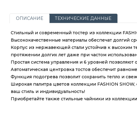
ОПИСАНИЕ
ТЕХНИЧЕСКИЕ ДАННЫЕ
Стильный и современный тостер из коллекции FASHI
Высококачественные материалы обеспечат долгий ср
Корпус из нержавеющей стали устойчив к высоким 
протяжении долгих лет даже при частом использова
Простая система управления и 6 уровней позволяют о
Автоматическая центровка тостов обеспечит равном
Функция подогрева позволит сохранить тепло и све
Широкая палитра цветов коллекции FASHION SHOW, от
ваш стиль и индивидуальность!
Приобретайте также стильные чайники из коллекци