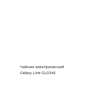
Чайник электрический 
Galaxy Line GL0345