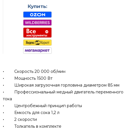
Купить:
·
Скорость 20 000 об/мин
·
Мощность 1500 Вт
·
Широкая загрузочная горловина диаметром 85 мм
·
Профессиональный медный двигатель переменного
тока
·
Центробежный принцип работы
·
Емкость для сока 1,2 л
·
2 скорости
·
Толкатель в комплекте