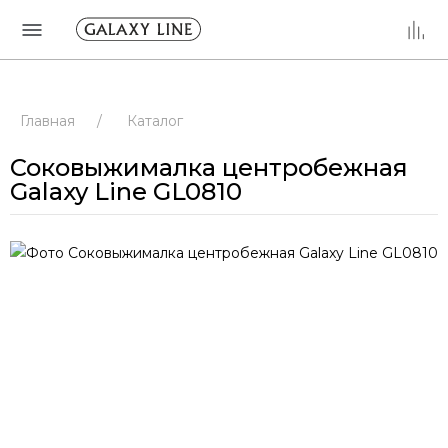
Главная
/
Каталог
Соковыжималка центробежная
Galaxy Line GL0810