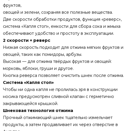
фруктов,
овощей и зелени, сохраняя все полезные вещества.
Две скорости обработки продуктов, функция «реверс»,
система «Капля стоп», емкости для сбора сока и жмыха
обеспечивают удобство и простоту в эксплуатации.
2 скорости + реверс
Низкая скорость подходит для отжима мягких фруктов и
овощей, таких как помидоры, арбузы.
Высокая — для отжима твёрдых фруктов и овощей:
морковь, яблоки, груши и другое.
Кнопка реверса позволяет очистить шнек после отжима.
Система «Капля стоп»
Чтобы ни одна капля не пролилась зря в конструкции
носика предусмотрен сливной клапан с герметично
закрывающейся крышкой.
Шнековая технология отжима
Прочный отжимающий шнек тщательно измельчает
продукты, а затем продавливает их через отверстие в