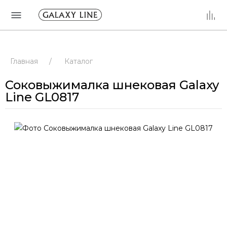
Главная
/
Каталог
Соковыжималка шнековая Galaxy
Line GL0817