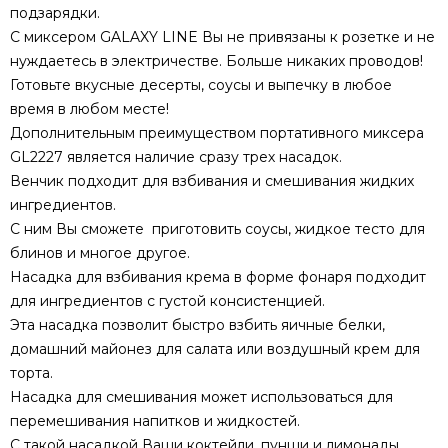
подзарядки.
С миксером GALAXY LINE Вы не привязаны к розетке и не
нуждаетесь в электричестве. Больше никаких проводов!
Готовьте вкусные десерты, соусы и выпечку в любое
время в любом месте!
Дополнительным преимуществом портативного миксера
GL2227 является наличие сразу трех насадок.
Венчик подходит для взбивания и смешивания жидких
ингредиентов.
С ним Вы сможете приготовить соусы, жидкое тесто для
блинов и многое другое.
Насадка для взбивания крема в форме фонаря подходит
для ингредиентов с густой консистенцией.
Эта насадка позволит быстро взбить яичные белки,
домашний майонез для салата или воздушный крем для
торта.
Насадка для смешивания может использоваться для
перемешивания напитков и жидкостей.
С такой насадкой Ваши коктейли, пунши и лимонады