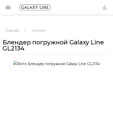
Главная
/
Каталог
Блендер погружной Galaxy Line
GL2134