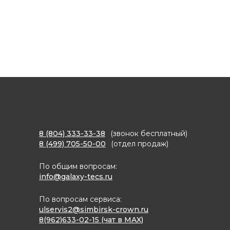
8 (804) 333-33-38
(звонок бесплатный)
8 (499) 705-50-00
(отдел продаж)
По общим вопросам:
info@galaxy-tecs.ru
По вопросам сервиса:
ulservis2@simbirsk-crown.ru
8(962)633-02-15 (чат в MAX)