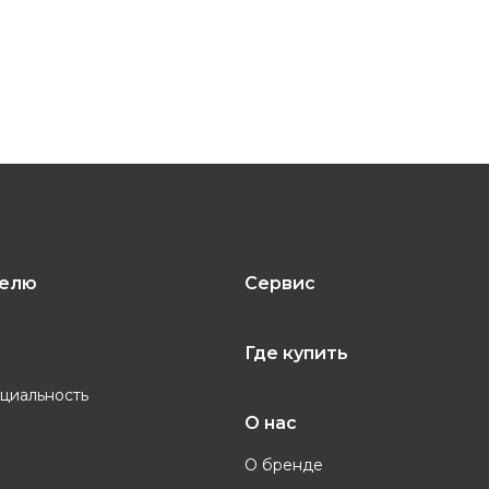
телю
Сервис
Где купить
циальность
О нас
О бренде