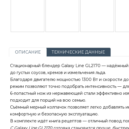
ОПИСАНИЕ
ТЕХНИЧЕСКИЕ ДАННЫЕ
Стационарный блендер Galaxy Line GL2170 — надёжный и
до густых соусов, кремов и измельчения льда.
Благодаря двигателю мощностью 1300 Вт и скорости до
режим позволяют точно подобрать интенсивность — для
6-лопастный нож из нержавеющей стали эффективно изм
подходит для порций на всю семью.
Съёмный мерный колпачок позволяет легко добавлять и
комфортную и безопасную эксплуатацию.
В комплекте идёт книга рецептов — отличный повод по
С Galaxy Line GL2170 готовка становится проще, быстре