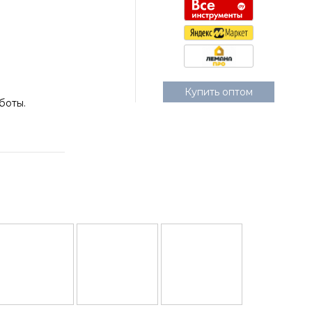
Купить оптом
боты.