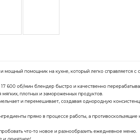
 мощный помощник на кухне, который легко справляется с с
 17 600 об/мин блендер быстро и качественно перерабатыв
 мягких, плотных и замороженных продуктов.
ельчает и перемешивает, создавая однородную консистенци
нгредиенты прямо в процессе работы, а противоскользящие 
пробовать что-то новое и разнообразить ежедневное меню.
е и приятнее!