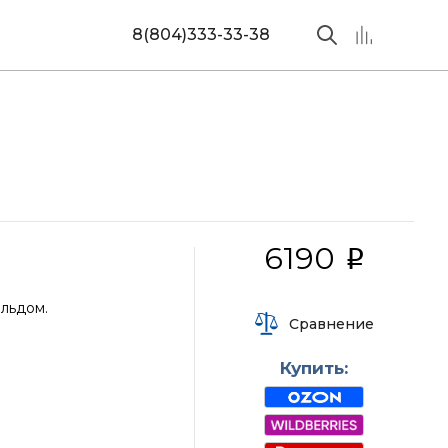
8(804)333-33-38
6190
i
 льдом.
Сравнение
Купить: