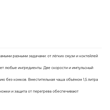
амыми разными задачами: от лёгких смузи и коктейлей
ает любые ингредиенты. Две скорости и импульсный
ю без комков. Вместительная чаша объёмом 1,5 литра
ножки и защита от перегрева обеспечивают