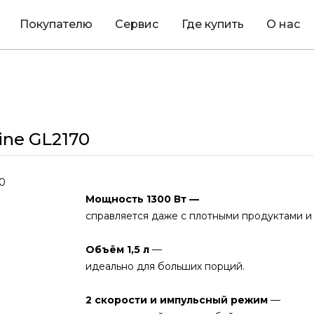
Покупателю
Сервис
Где купить
О нас
ine GL2170
Мощность 1300 Вт —
справляется даже с плотными продуктами и
Объём 1,5 л
—
идеально для больших порций.
2 скорости и импульсный режим
—