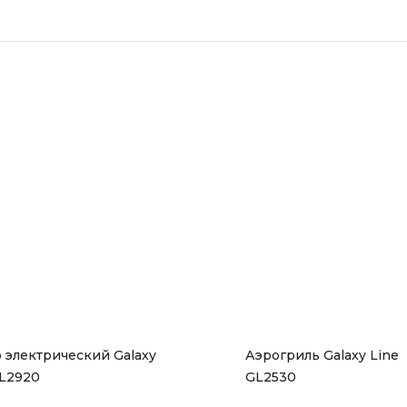
 электрический Galaxy 
Аэрогриль Galaxy Line 
GL2920
GL2530