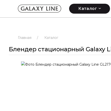
Каталог
Главная
/
Каталог
Блендер стационарный Galaxy L