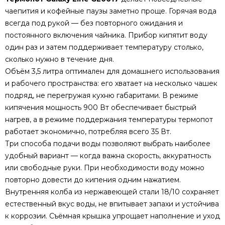
чаепития и кофейные паузы заметно проще. Горячая вода
всегда под рукой — без повторного ожидания и
постоянного включения чайника. Прибор кипятит воду
один раз и затем поддерживает температуру столько,
сколько нужно в течение дня.
Объём 3,5 литра оптимален для домашнего использования
и рабочего пространства: его хватает на несколько чашек
подряд, не перегружая кухню габаритами. В режиме
кипячения мощность 900 Вт обеспечивает быстрый
нагрев, а в режиме поддержания температуры термопот
работает экономично, потребляя всего 35 Вт.
Три способа подачи воды позволяют выбрать наиболее
удобный вариант — когда важна скорость, аккуратность
или свободные руки. При необходимости воду можно
повторно довести до кипения одним нажатием.
Внутренняя колба из нержавеющей стали 18/10 сохраняет
естественный вкус воды, не впитывает запахи и устойчива
к коррозии. Съёмная крышка упрощает наполнение и уход