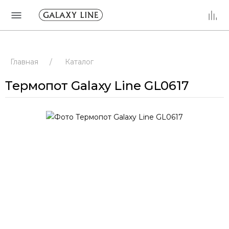
Главная
/
Каталог
Термопот Galaxy Line GL0617