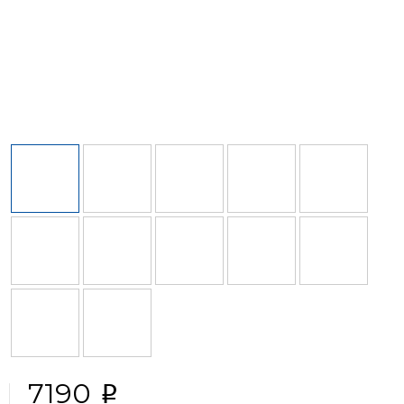
7190
i