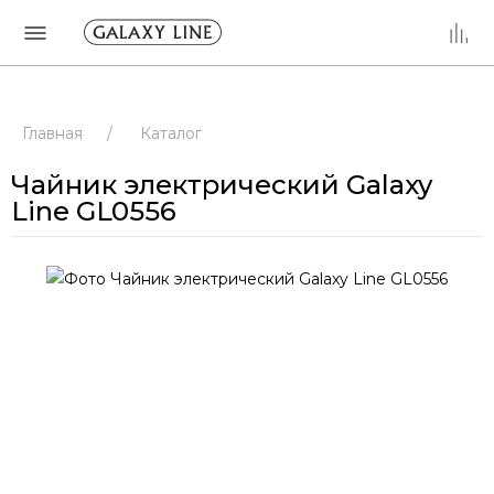
Главная
/
Каталог
Чайник электрический Galaxy
Line GL0556