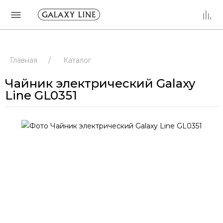
Главная
/
Каталог
Чайник электрический Galaxy
Line GL0351