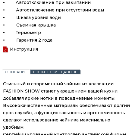
·
Автоотключение при закипании
·
Автоотключение при отсутствии воды
·
Шкала уровня воды
·
Съемная крышка
·
Термометр
·
Гарантия 2 года
Инструкция
ОПИСАНИЕ
ТЕХНИЧЕСКИЕ ДАННЫЕ
Стильный и современный чайник из коллекции
FASHION SHOW станет украшением вашей кухни,
добавляя яркие нотки в повседневные моменты.
Высококачественные материалы обеспечивают долгий
срок службы, а функциональность и эргономичность
сделают использование чайника максимально
удобным.
Сертифицированный контроллер английской фирмы