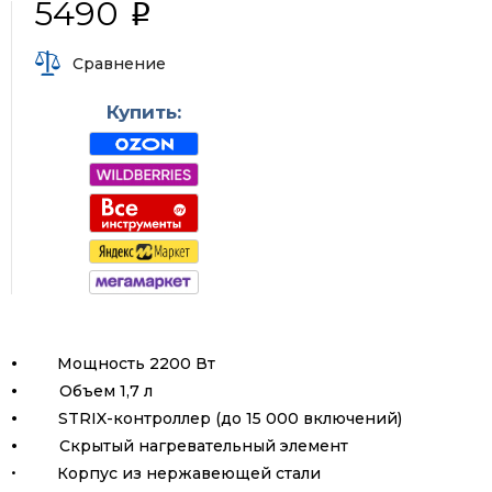
5490
i
Сравнение
Купить:
·
Мощность 2200 Вт
·
Объем 1,7 л
·
STRIX-контроллер (до 15 000 включений)
·
Скрытый нагревательный элемент
·
Корпус из нержавеющей стали