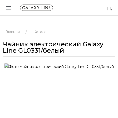
Главная
/
Каталог
Чайник электрический Galaxy
Line GL0331/белый