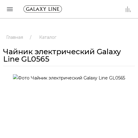
Главная
/
Каталог
Чайник электрический Galaxy
Line GL0565