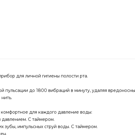
рибор для личной гигиены полости рта.
ой пульсации до 1800 вибраций в минуту, удаляя вредоносные
 нить.
ь комфортное для каждого давление воды:
м давлением. С таймером.
их зубы, импульсных струй воды. С таймером.
ен.