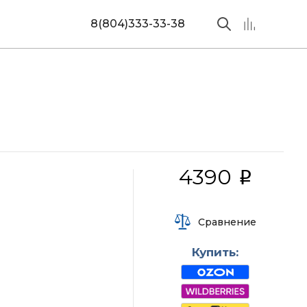
8(804)333-33-38
4390
i
Сравнение
Купить: