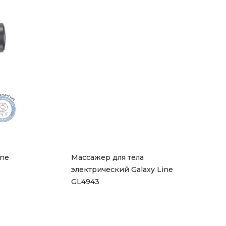
ne 
Массажер для тела 
электрический Galaxy Line 
GL4943