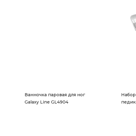
Ванночка паровая для ног 
Набор
Galaxy Line GL4904
педик