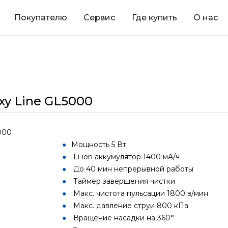
Покупателю
Сервис
Где купить
О нас
xy Line GL5000
Мощность 5 Вт
Li-ion аккумулятор 1400 мА/ч
До 40 мин непрерывной работы
Таймер завершения чистки
Макс. чистота пульсации 1800 в/мин
Макс. давление струи 800 кПа
Вращение насадки на 360°