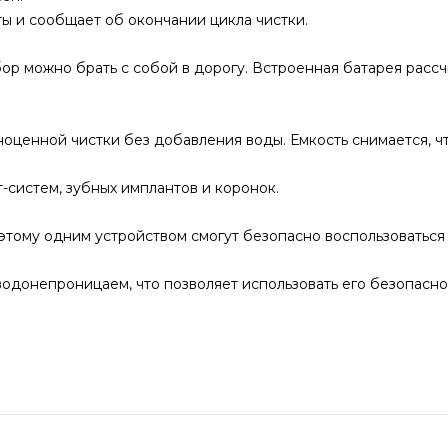
ы и сообщает об окончании цикла чистки.
ор можно брать с собой в дорогу. Встроенная батарея расс
ноценной чистки без добавления воды. Емкость снимается, ч
-систем, зубных имплантов и коронок.
этому одним устройством смогут безопасно воспользоваться 
одонепроницаем, что позволяет использовать его безопасно