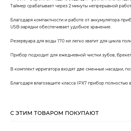
Таймер срабатывает через 2 минуты непрерывной работ
Благодаря компактности и работе от аккумулятора приб
USB-зарядки обеспечивает удобное хранение.
Резервуара для воды 170 мл легко хватит для цикла пол
Прибор подходит для ежедневной чистки зубов, брекет
В комплект ирригатора входят две сменные насадки, по
Благодаря влагозащите класса IPX7 прибор полностью в
С ЭТИМ ТОВАРОМ ПОКУПАЮТ