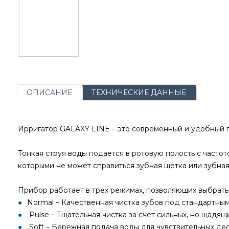
ОПИСАНИЕ
ТЕХНИЧЕСКИЕ ДАННЫЕ
Ирригатор GALAXY LINE – это современный и удобный п
Тонкая струя воды подается в ротовую полость с частот
которыми не может справиться зубная щетка или зубная
Прибор работает в трех режимах, позволяющих выбрат
Normal – Качественная чистка зубов под стандартны
Pulse – Тщательная чистка за счет сильных, но щадящ
Soft – Бережная подача воды для чувствительных дес